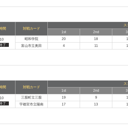
ス
時間
対戦カード
1st
2nd
3
昭和学院
20
18
:10
終了
富山市立奥田
4
11
ス
時間
対戦カード
1st
2nd
3
三股町立三股
19
9
:10
終了
宇都宮市立陽南
17
13