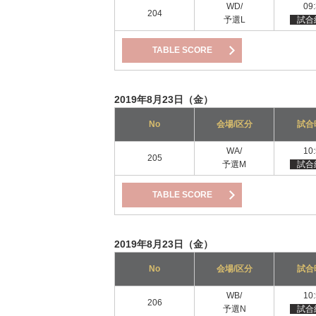
WD/
09
204
予選L
試合
TABLE SCORE
2019年8月23日（金）
No
会場/区分
試合
WA/
10
205
予選M
試合
TABLE SCORE
2019年8月23日（金）
No
会場/区分
試合
WB/
10
206
予選N
試合