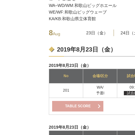
WA~WD/WM:和歌山ビッグホエール
WE/WF:和歌山ビッグウェーブ
KA/KB:和歌山県立体育館
8
23日（金）
24日
Aug
2019年8月23日（金）
2019年8月23日（金）
No
会場/区分
試合
WA/
09
201
予選I
試合
TABLE SCORE
2019年8月23日（金）