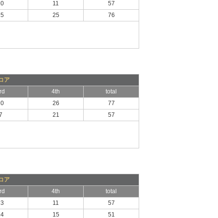
10
11
57
15
25
76
コア
rd
4th
total
20
26
77
7
21
57
コア
rd
4th
total
13
11
57
14
15
51