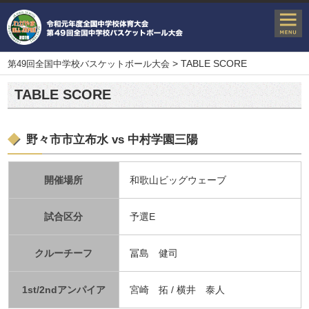
>
TABLE SCORE
第49回全国中学校バスケットボール大会
TABLE SCORE
野々市市立布水 vs 中村学園三陽
開催場所
和歌山ビッグウェーブ
試合区分
予選E
クルーチーフ
冨島 健司
1st/2ndアンパイア
宮崎 拓 / 横井 泰人