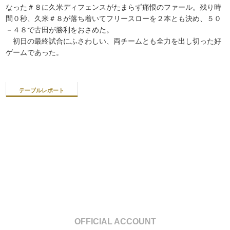
なった＃８に久米ディフェンスがたまらず痛恨のファール。残り時
間０秒、久米＃８が落ち着いてフリースローを２本とも決め、５０
－４８で古田が勝利をおさめた。
初日の最終試合にふさわしい、両チームとも全力を出し切った好
ゲームであった。
テーブルレポート
OFFICIAL ACCOUNT