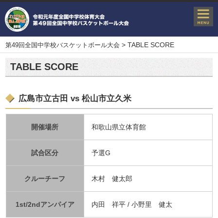
>
TABLE SCORE
第49回全国中学校バスケットボール大会
TABLE SCORE
広島市立古田 vs 松山市立久米
開催場所
和歌山県立体育館
試合区分
予選G
クルーチーフ
木村 健太郎
1st/2ndアンパイア
内田 祥平 / 小野里 健太